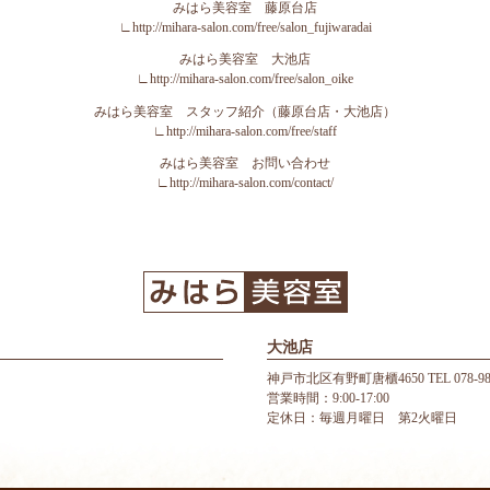
みはら美容室 藤原台店
∟
http://mihara-salon.com/free/salon_fujiwaradai
みはら美容室 大池店
∟
http://mihara-salon.com/free/salon_oike
みはら美容室 スタッフ紹介（藤原台店・大池店）
∟
http://mihara-salon.com/free/staff
みはら美容室 お問い合わせ
∟
http://mihara-salon.com/contact/
大池店
神戸市北区有野町唐櫃4650 TEL 078-987
営業時間：9:00-17:00
定休日：毎週月曜日 第2火曜日