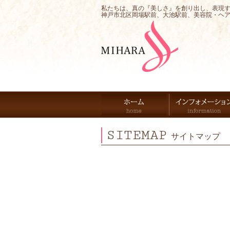
私たちは、真の『美しさ』を創り出し、表現
神戸市北区岡場駅前、大池駅前、美容院・ヘ
SITEMAP
サイトマップ