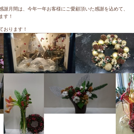
感謝月間は、
今年一年お客様にご愛顧頂いた感謝を込めて、
ます！
ております！