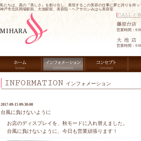
私たちは、真の『美しさ』を創り出し、表現するこの美容の仕事に夢と誇りを持っ
神戸市北区岡場駅前、大池駅前、美容院・ヘアサロンみはら美容室
営業時間：9:00-
営業時間：9:00-
INFORMATION
インフォメーション
2017-09-15 09:30:00
台風に負けないように
お店のディスプレイを、秋モードに入れ替えました。
台風に負けないように、今日も営業頑張ります！