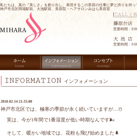
私たちは、真の『美しさ』を創り出し、表現するこの美容の仕事に夢と誇りを持っ
神戸市北区岡場駅前、大池駅前、美容院・ヘアサロンみはら美容室
営業時間：9:00-
営業時間：9:00-
INFORMATION
インフォメーション
2018-02-14 21:35:00
神戸市北区では、極寒の季節が永く続いていますが…☃️
実は、今が1年間で1番湿度が低い時期なんです🌬
そして、暖かい地域では、花粉も飛び始めました🌲