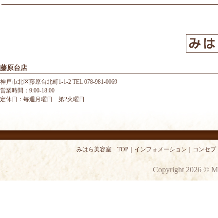
藤原台店
神戸市北区藤原台北町1-1-2 TEL 078-981-0069
営業時間：9:00-18:00
定休日：毎週月曜日 第2火曜日
みはら美容室 TOP
｜
インフォメーション
｜
コンセプ
Copyright 2026 © M