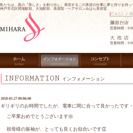
私たちは、真の『美しさ』を創り出し、表現するこの美容の仕事に夢と誇りを持っ
神戸市北区岡場駅前、大池駅前、美容院・ヘアサロンみはら美容室
営業時間：9:00-
営業時間：9:00-
INFORMATION
インフォメーション
2018-03-27 09:06:00
ギリギリのお時間でしたが、電車に間に合って良かったです
ご卒業おめでとうございます㊗️
祖母様の振袖が、とっても良くお似合いです👏