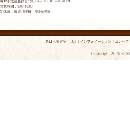
神戸市北区藤原台北町1-1-2 TEL 078-981-0069
営業時間：9:00-18:00
定休日：毎週月曜日 第2火曜日
みはら美容室 TOP
｜
インフォメーション
｜
コンセプ
Copyright 2026 © M