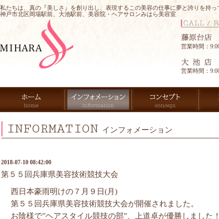
私たちは、真の『美しさ』を創り出し、表現するこの美容の仕事に夢と誇りを持っ
神戸市北区岡場駅前、大池駅前、美容院・ヘアサロンみはら美容室
営業時間：9:00-
営業時間：9:00-
INFORMATION
インフォメーション
2018-07-10 08:42:00
第５５回兵庫県美容技術競技大会
西日本豪雨明けの７月９日(月)
第５５回兵庫県美容技術競技大会が開催されました。
お陰様で”ヘアスタイル競技の部”、上道卓が優勝しました