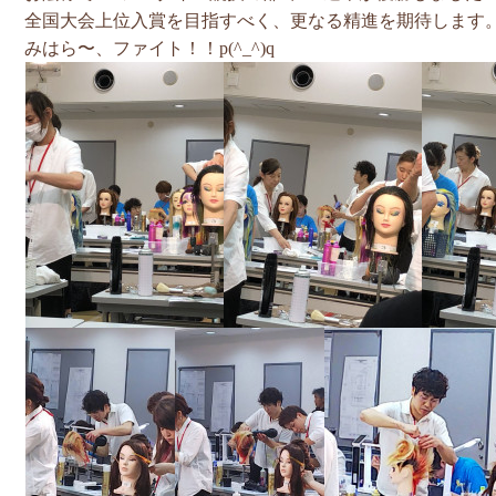
全国大会上位入賞を目指すべく、更なる精進を期待します
みはら〜、ファイト！！p(^_^)q