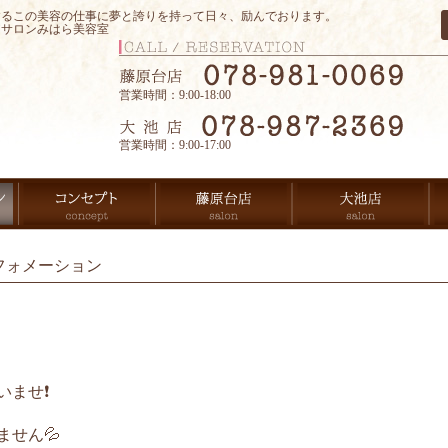
するこの美容の仕事に夢と誇りを持って日々、励んでおります。
アサロンみはら美容室
営業時間：9:00-18:00
営業時間：9:00-17:00
フォメーション
ませ❗️
せん💦