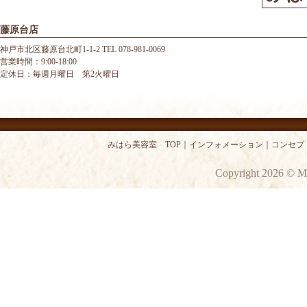
藤原台店
神戸市北区藤原台北町1-1-2 TEL 078-981-0069
営業時間：9:00-18:00
定休日：毎週月曜日 第2火曜日
みはら美容室 TOP
｜
インフォメーション
｜
コンセプ
Copyright 2026 © M