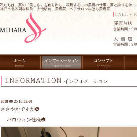
私たちは、真の『美しさ』を創り出し、表現するこの美容の仕事に夢と誇りを持っ
神戸市北区岡場駅前、大池駅前、美容院・ヘアサロンみはら美容室
営業時間：9:00-
営業時間：9:00-
INFORMATION
インフォメーション
2018-09-25 16:55:00
ささやかですが🎃
ハロウィン仕様🎃