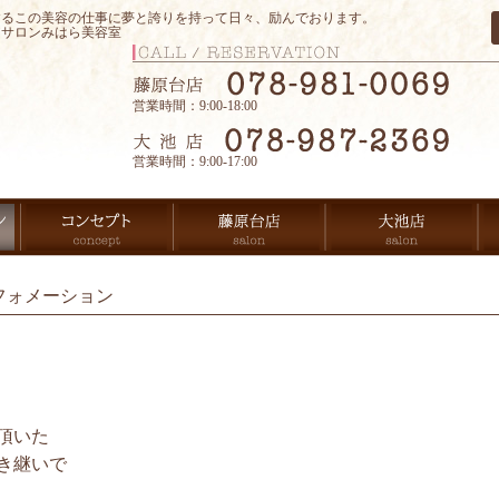
するこの美容の仕事に夢と誇りを持って日々、励んでおります。
アサロンみはら美容室
営業時間：9:00-18:00
営業時間：9:00-17:00
フォメーション
頂いた
き継いで