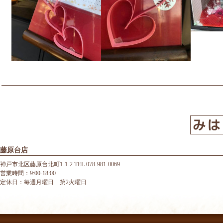
藤原台店
神戸市北区藤原台北町1-1-2 TEL 078-981-0069
営業時間：9:00-18:00
定休日：毎週月曜日 第2火曜日