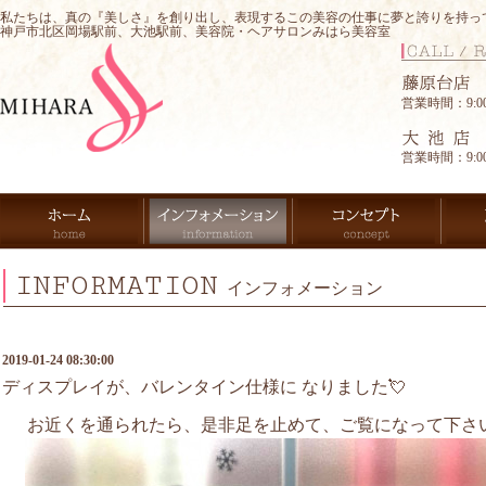
私たちは、真の『美しさ』を創り出し、表現するこの美容の仕事に夢と誇りを持っ
神戸市北区岡場駅前、大池駅前、美容院・ヘアサロンみはら美容室
営業時間：9:00-
営業時間：9:00-
INFORMATION
インフォメーション
2019-01-24 08:30:00
ディスプレイが、バレンタイン仕様に なりました💘
お近くを通られたら、是非足を止めて、ご覧になって下さい