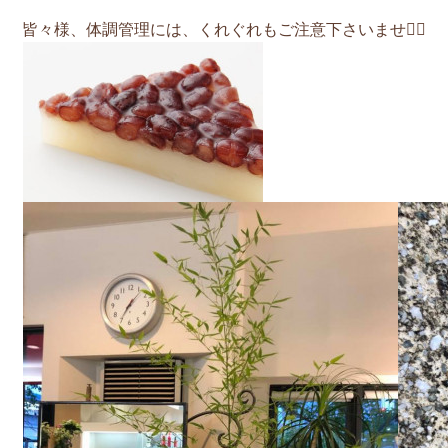
皆々様、体調管理には、くれぐれもご注意下さいませ🙇‍♂️