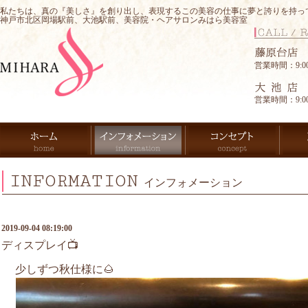
私たちは、真の『美しさ』を創り出し、表現するこの美容の仕事に夢と誇りを持っ
神戸市北区岡場駅前、大池駅前、美容院・ヘアサロンみはら美容室
営業時間：9:00-
営業時間：9:00-
INFORMATION
インフォメーション
2019-09-04 08:19:00
ディスプレイ📺
少しずつ秋仕様に🌰