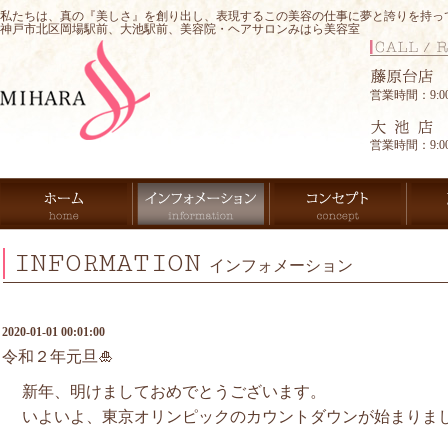
私たちは、真の『美しさ』を創り出し、表現するこの美容の仕事に夢と誇りを持っ
神戸市北区岡場駅前、大池駅前、美容院・ヘアサロンみはら美容室
営業時間：9:00-
営業時間：9:00-
INFORMATION
インフォメーション
2020-01-01 00:01:00
令和２年元旦🎍
新年、明けましておめでとうございます。
いよいよ、東京オリンピックのカウントダウンが始まりま