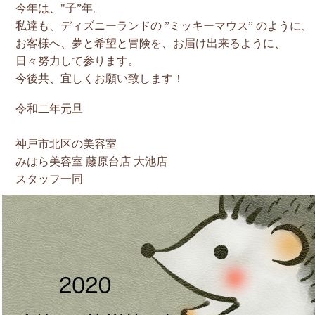
今年は、"子”
年。
私達も、ディズニーランドの ”ミッキーマウス” のように、
お客様へ、夢と希望と冒険を、お届け出来るように、
日々努力して参ります。
今後共、宜しくお願い致します！
令和二
年元旦
神戸市北区の美容室
みはら美容室 藤原台店 大池店
スタッフ一同