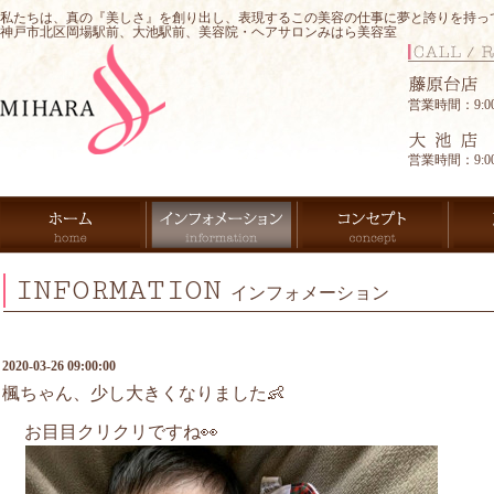
私たちは、真の『美しさ』を創り出し、表現するこの美容の仕事に夢と誇りを持っ
神戸市北区岡場駅前、大池駅前、美容院・ヘアサロンみはら美容室
営業時間：9:00-
営業時間：9:00-
INFORMATION
インフォメーション
2020-03-26 09:00:00
楓ちゃん、少し大きくなりました👶
お目目クリクリですね👀