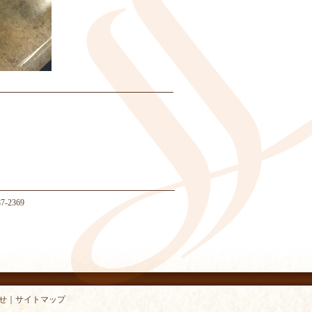
-2369
せ
｜
サイトマップ