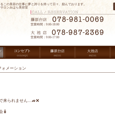
するこの美容の仕事に夢と誇りを持って日々、励んでおります。
アサロンみはら美容室
営業時間：9:00-18:00
営業時間：9:00-17:00
フォメーション
来られません…🚙❌
🧴