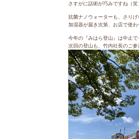
さすがに話術が巧みですね（笑
抗菌ナノウォーターも、さりげ
加湿器が届き次第、お店で使わ
今年の『みはら登山』は中止で
次回の登山も、竹内社長のご参