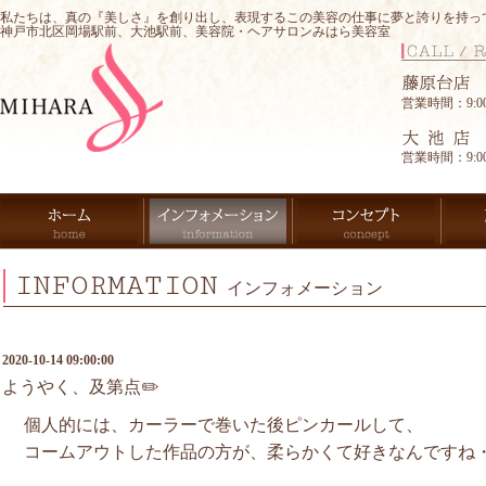
私たちは、真の『美しさ』を創り出し、表現するこの美容の仕事に夢と誇りを持っ
神戸市北区岡場駅前、大池駅前、美容院・ヘアサロンみはら美容室
営業時間：9:00-
営業時間：9:00-
INFORMATION
インフォメーション
2020-10-14 09:00:00
ようやく、及第点✏️
個人的には、カーラーで巻いた後ピンカールして、
コームアウトした作品の方が、柔らかくて好きなんですね・