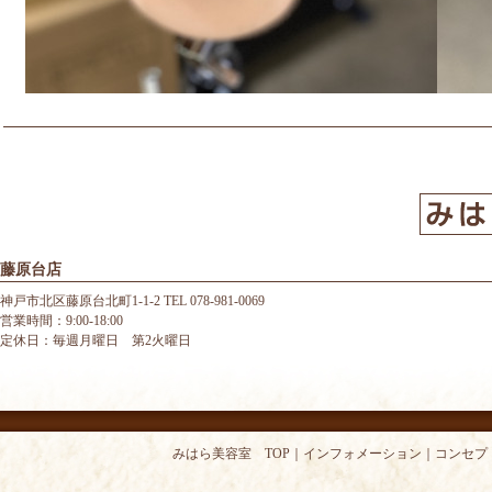
藤原台店
神戸市北区藤原台北町1-1-2 TEL 078-981-0069
営業時間：9:00-18:00
定休日：毎週月曜日 第2火曜日
みはら美容室 TOP
｜
インフォメーション
｜
コンセプ