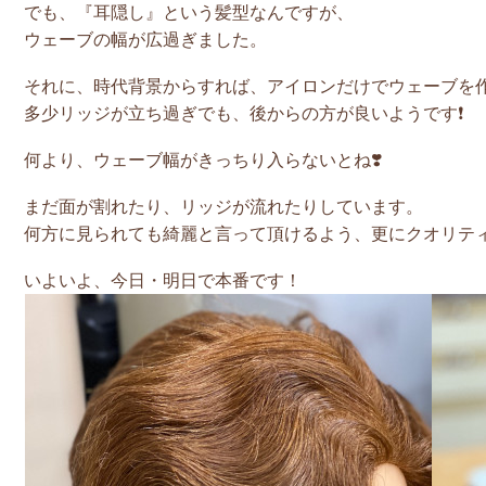
でも、『耳隠し』という髪型なんですが、
ウェーブの幅が広過ぎました。
それに、時代背景からすれば、アイロンだけでウェーブを
多少リッジが立ち過ぎでも、後からの方が良いようです❗️
何より、ウェーブ幅がきっちり入らないとね❣️
まだ面が割れたり、リッジが流れたりしています。
何方に見られても綺麗と言って頂けるよう、更にクオリテ
いよいよ、今日・明日で本番です！