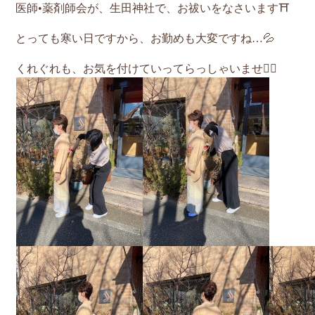
医師•薬剤師会が、生田神社で、お祓いをなさいます⛩
とっても寒い日ですから、お勤めも大変ですね…💦
くれぐれも、お気を付けていってらっしゃいませ🙇‍♂️