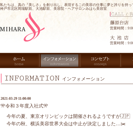
私たちは、真の『美しさ』を創り出し、表現するこの美容の仕事に夢と誇りを持っ
神戸市北区岡場駅前、大池駅前、美容院・ヘアサロンみはら美容室
営業時間：9:00-
営業時間：9:00-
INFORMATION
インフォメーション
2021-03-29 11:00:00
🎌令和３年度入社式🎌
今年の夏、東京オリンピックは開催されるようですが🇯🇵
今年の秋、横浜美容世界大会は中止が決定しました…✂️