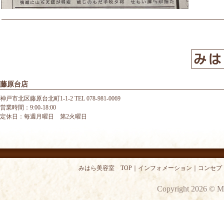
藤原台店
神戸市北区藤原台北町1-1-2 TEL 078-981-0069
営業時間：9:00-18:00
定休日：毎週月曜日 第2火曜日
みはら美容室 TOP
｜
インフォメーション
｜
コンセプ
Copyright 2026 © M