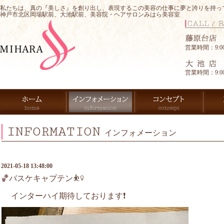
私たちは、真の『美しさ』を創り出し、表現するこの美容の仕事に夢と誇りを持っ
神戸市北区岡場駅前、大池駅前、美容院・ヘアサロンみはら美容室
営業時間：9:00-
営業時間：9:00-
INFORMATION
インフォメーション
2021-05-18 13:48:00
🏀バスケキャプテン⛹️‍♀️
インターハイ期待しております❗️