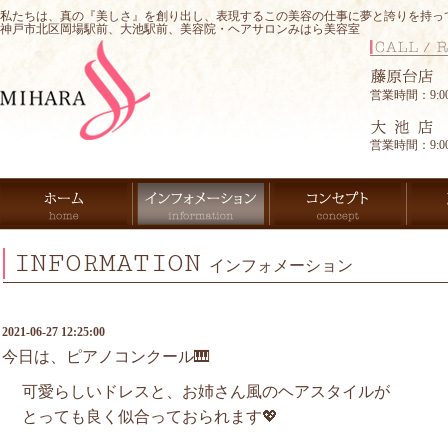
私たちは、真の『美しさ』を創り出し、表現するこの美容の仕事に夢と誇りを持っ
神戸市北区岡場駅前、大池駅前、美容院・ヘアサロンみはら美容室
営業時間：9:00-
営業時間：9:00-
INFORMATION
インフォメーション
2021-06-27 12:25:00
今日は、ピアノコンクール🎹
可愛らしいドレスと、お姉さん風のヘアスタイルが
とっても良く似合っておられます💖