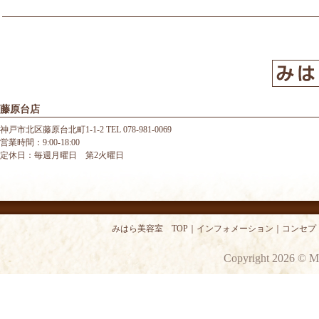
藤原台店
神戸市北区藤原台北町1-1-2 TEL 078-981-0069
営業時間：9:00-18:00
定休日：毎週月曜日 第2火曜日
みはら美容室 TOP
｜
インフォメーション
｜
コンセプ
Copyright 2026 © M