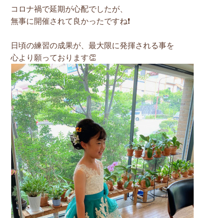
コロナ禍で延期が心配でしたが、
無事に開催されて良かったですね❗️
日頃の練習の成果が、最大限に発揮される事を
心より願っております👏