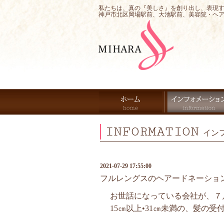
私たちは、真の『美しさ』を創り出し、表現
神戸市北区岡場駅前、大池駅前、美容院・ヘ
INFORMATION
イン
2021-07-29 17:55:00
フルレングスのヘアードネーション
お世話になっている会社が、７
15㎝以上•31㎝未満の、髪の