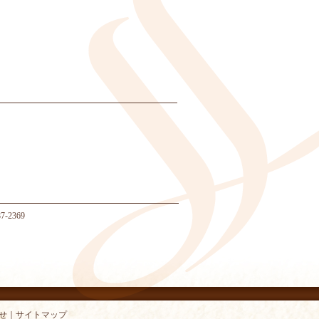
-2369
せ
｜
サイトマップ