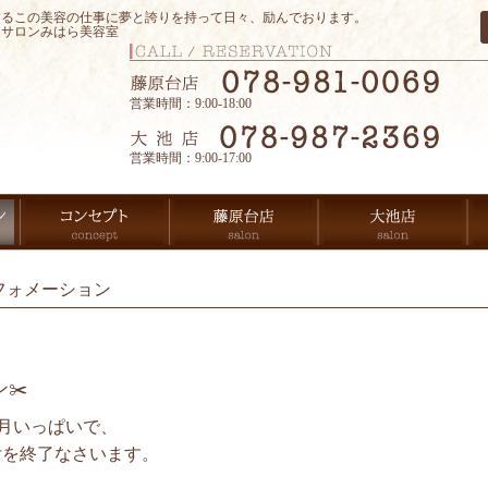
するこの美容の仕事に夢と誇りを持って日々、励んでおります。
アサロンみはら美容室
営業時間：9:00-18:00
営業時間：9:00-17:00
フォメーション
✂️
月いっぱいで、
受付を終了なさいます。