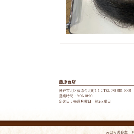
藤原台店
神戸市北区藤原台北町1-1-2 TEL 078-981-0069
営業時間：9:00-18:00
定休日：毎週月曜日 第2火曜日
みはら美容室 T