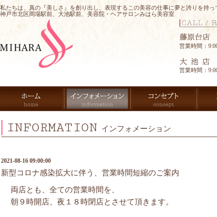
私たちは、真の『美しさ』を創り出し、表現するこの美容の仕事に夢と誇りを持っ
神戸市北区岡場駅前、大池駅前、美容院・ヘアサロンみはら美容室
営業時間：9:00-
営業時間：9:00-
INFORMATION
インフォメーション
2021-08-16 09:00:00
新型コロナ感染拡大に伴う、営業時間短縮のご案内
両店とも、全ての営業時間を、
朝９時開店、夜１８時閉店とさせて頂きます。