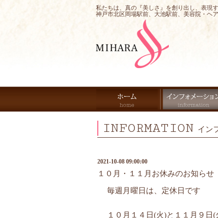
私たちは、真の『美しさ』を創り出し、表現
神戸市北区岡場駅前、大池駅前、美容院・ヘ
INFORMATION
イン
2021-10-08 09:00:00
１０月・１１月お休みのお知らせ
毎週月曜日は、定休日です
１０月１４日(火)と１１月９日(