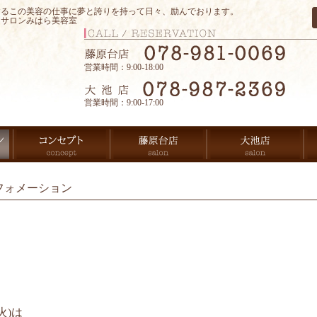
するこの美容の仕事に夢と誇りを持って日々、励んでおります。
アサロンみはら美容室
営業時間：9:00-18:00
営業時間：9:00-17:00
フォメーション
火)は