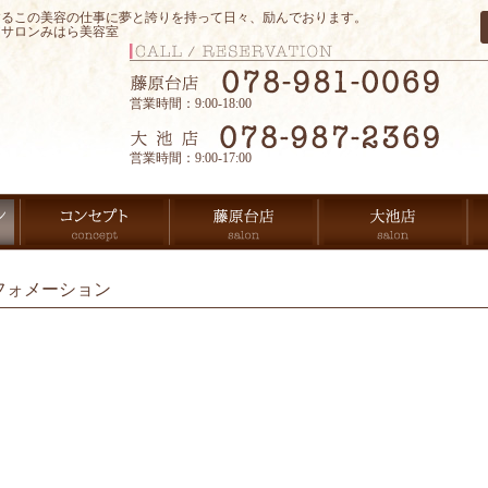
するこの美容の仕事に夢と誇りを持って日々、励んでおります。
アサロンみはら美容室
営業時間：9:00-18:00
営業時間：9:00-17:00
フォメーション