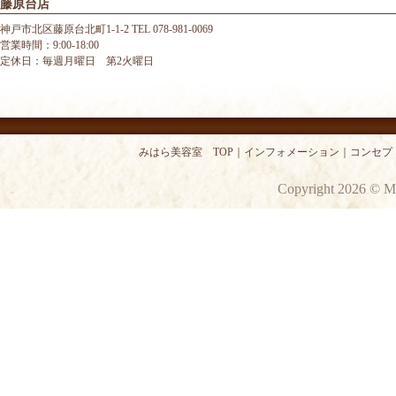
藤原台店
神戸市北区藤原台北町1-1-2 TEL 078-981-0069
営業時間：9:00-18:00
定休日：毎週月曜日 第2火曜日
みはら美容室 TOP
｜
インフォメーション
｜
コンセプ
Copyright 2026 © M