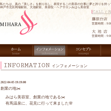
私たちは、真の『美しさ』を創り出し、表現するこの美容の仕事に夢と誇りを持っ
神戸市北区岡場駅前、大池駅前、美容院・ヘアサロンみはら美容室
営業時間：9:00-
営業時間：9:00-
INFORMATION
インフォメーション
2022-04-05 19:19:00
創業の地✂️
みはら美容室、創業の地である✂️
有馬温泉に、花見に行って来ました🌸