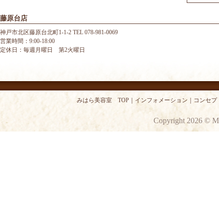
藤原台店
神戸市北区藤原台北町1-1-2 TEL 078-981-0069
営業時間：9:00-18:00
定休日：毎週月曜日 第2火曜日
みはら美容室 TOP
｜
インフォメーション
｜
コンセプ
Copyright 2026 © M