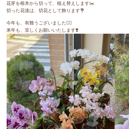
花芽を根本から切って、植え替えします✂️
切った花達は、切花として飾ります💐
今年も、有難うございました🙇‍♂️
来年も、宜しくお願いいたします❣️