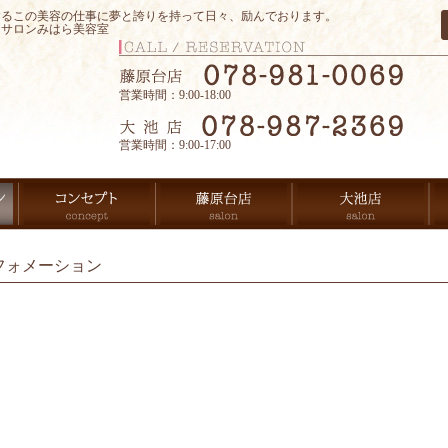
するこの美容の仕事に夢と誇りを持って日々、励んでおります。
アサロンみはら美容室
営業時間：9:00-18:00
営業時間：9:00-17:00
フォメーション