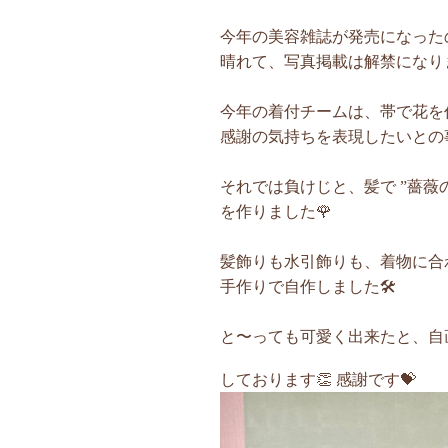
今年の美容雑誌が発売になった
晴れて、写真掲載は解禁になりま
今年の着付チームは、帯で花を
感謝の気持ちを表現したいとの事
それでは負けじと、髪で ”薔薇
を作りました🌹
髪飾りも水引飾りも、着物に合
手作りで自作しました🛠
と〜っても可愛く出来たと、自
しております👏 感謝です💝