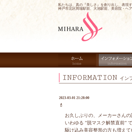
私たちは、真の『美しさ』を創り出し、表現
神戸市北区岡場駅前、大池駅前、美容院・ヘ
INFORMATION
イン
2023-03-01 21:28:00
💄
お久しぶりの、メーカーさんの講
いわゆる ”脱マスク解禁直前” 
駆け込み美容整形の方も増えて