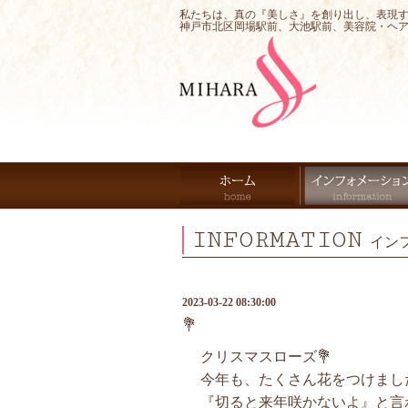
私たちは、真の『美しさ』を創り出し、表現
神戸市北区岡場駅前、大池駅前、美容院・ヘ
INFORMATION
イン
2023-03-22 08:30:00
💐
クリスマスローズ💐
今年も、たくさん花をつけました
『切ると来年咲かないよ』と言