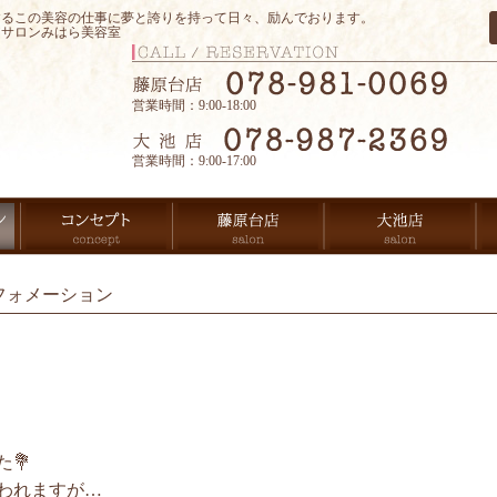
するこの美容の仕事に夢と誇りを持って日々、励んでおります。
アサロンみはら美容室
営業時間：9:00-18:00
営業時間：9:00-17:00
フォメーション
💐
われますが…