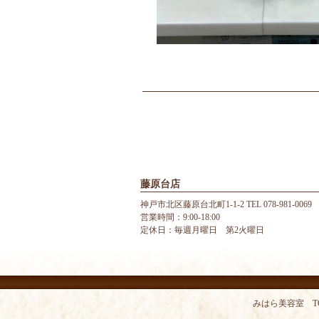
藤原台店
神戸市北区藤原台北町1-1-2 TEL 078-981-0069
営業時間：9:00-18:00
定休日：毎週月曜日 第2火曜日
みはら美容室 T