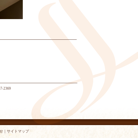
-2369
せ
｜
サイトマップ