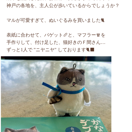
神戸の各地を、主人公が歩いているからでしょうか？
マルが可愛すぎて、ぬいぐるみを買いました🐈
表紙に合わせて、バゲット🥖と、マフラー🧣を
手作りして、付け足した、猫好きのＦ間さん…
ずっと1人で ”ニヤニヤ" しております🐈‍⬛