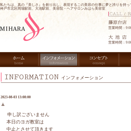
私たちは、真の『美しさ』を創り出し、表現するこの美容の仕事に夢と誇りを持っ
神戸市北区岡場駅前、大池駅前、美容院・ヘアサロンみはら美容室
営業時間：9:00-
営業時間：9:00-
INFORMATION
インフォメーション
2023-08-03 13:08:00
🧘
申し訳ございません
本日のヨガ教室は
中止とさせて頂きます