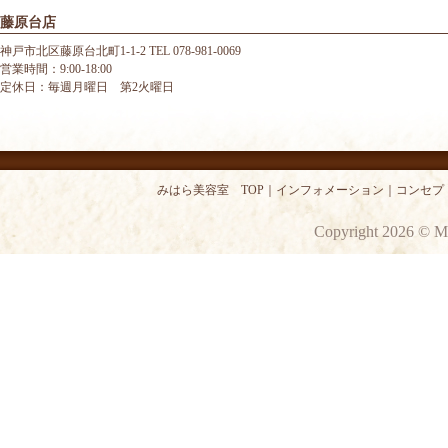
藤原台店
神戸市北区藤原台北町1-1-2 TEL 078-981-0069
営業時間：9:00-18:00
定休日：毎週月曜日 第2火曜日
みはら美容室 TOP
｜
インフォメーション
｜
コンセプ
Copyright 2026 © M