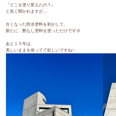
『どこを塗り変えたの？』
と良く聞かれますが…
古くなった防水塗料を剥がして、
新たに、艶なし塗料を塗っただけです🎨
あと１５年は、
美しいままを保ってて欲しいですね✨