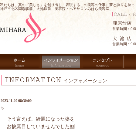
私たちは、真の『美しさ』を創り出し、表現するこの美容の仕事に夢と誇りを持っ
神戸市北区岡場駅前、大池駅前、美容院・ヘアサロンみはら美容室
営業時間：9:00-
営業時間：9:00-
INFORMATION
インフォメーション
2023-11-20 08:30:00
✨
そう言えば、綺麗になった姿を
お披露目していませんでした🆕