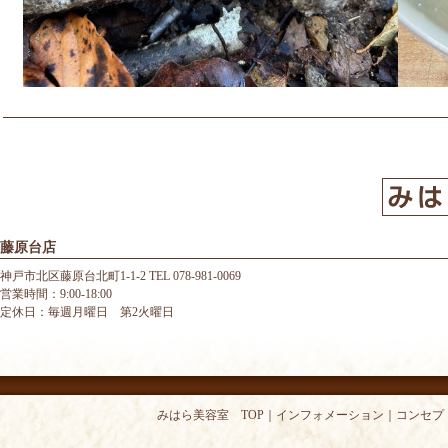
藤原台店
神戸市北区藤原台北町1-1-2 TEL 078-981-0069
営業時間：9:00-18:00
定休日：毎週月曜日 第2火曜日
みはら美容室 TOP
｜
インフォメーション
｜
コンセプ