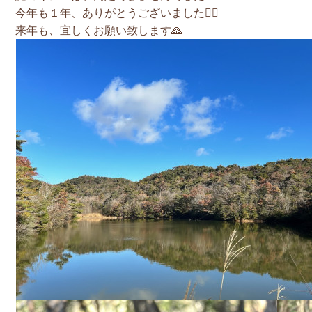
今年も１年、ありがとうございました🙇‍♂️
来年も、宜しくお願い致します🙏