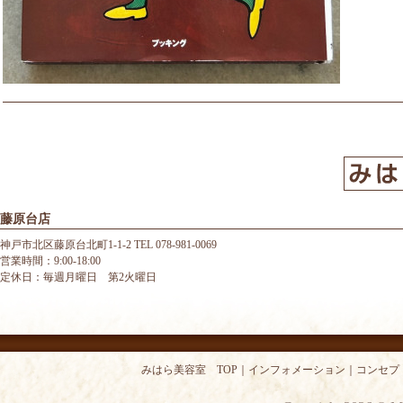
藤原台店
神戸市北区藤原台北町1-1-2 TEL 078-981-0069
営業時間：9:00-18:00
定休日：毎週月曜日 第2火曜日
みはら美容室 TOP
｜
インフォメーション
｜
コンセプ