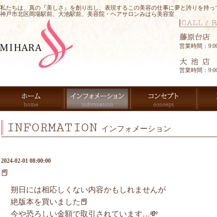
私たちは、真の『美しさ』を創り出し、表現するこの美容の仕事に夢と誇りを持っ
神戸市北区岡場駅前、大池駅前、美容院・ヘアサロンみはら美容室
営業時間：9:00-
営業時間：9:00-
INFORMATION
インフォメーション
2024-02-01 08:00:00
📕
朔日には相応しくない内容かもしれませんが
絶版本を買いました📕
今や恐ろしい金額で取引されています…💸