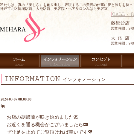
私たちは、真の『美しさ』を創り出し、表現するこの美容の仕事に夢と誇りを持っ
神戸市北区岡場駅前、大池駅前、美容院・ヘアサロンみはら美容室
営業時間：9:00-
営業時間：9:00-
INFORMATION
インフォメーション
2024-03-07 08:00:00
🌺
お店の胡蝶蘭が咲き始めました🌺
お近くを通る機会がございましたら🚃
ぜひ足を止めてご覧頂ければ幸いです💖