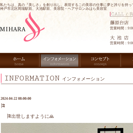
私たちは、真の『美しさ』を創り出し、表現するこの美容の仕事に夢と誇りを持っ
神戸市北区岡場駅前、大池駅前、美容院・ヘアサロンみはら美容室
営業時間：9:00-
営業時間：9:00-
INFORMATION
インフォメーション
2024-04-22 08:00:00
🎏
🎏出世しますように🙏