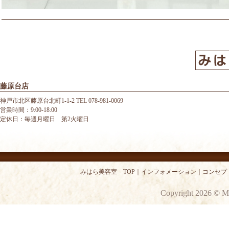
藤原台店
神戸市北区藤原台北町1-1-2 TEL 078-981-0069
営業時間：9:00-18:00
定休日：毎週月曜日 第2火曜日
みはら美容室 TOP
｜
インフォメーション
｜
コンセプ
Copyright 2026 © M