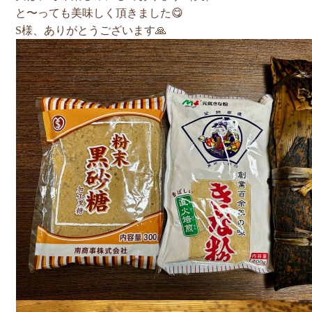
と〜っても美味しく頂きました😋
S様、ありがとうございます🙏