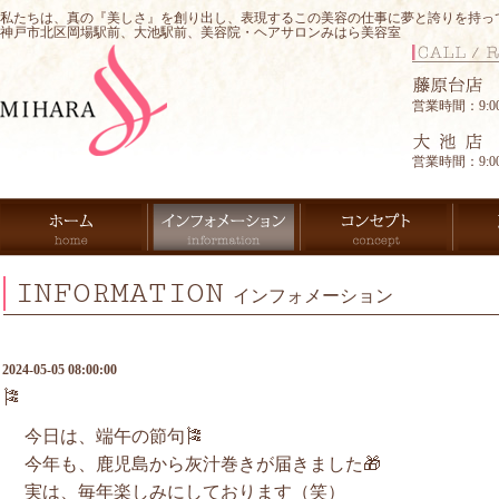
私たちは、真の『美しさ』を創り出し、表現するこの美容の仕事に夢と誇りを持っ
神戸市北区岡場駅前、大池駅前、美容院・ヘアサロンみはら美容室
営業時間：9:00-
営業時間：9:00-
INFORMATION
インフォメーション
2024-05-05 08:00:00
🎏
今日は、端午の節句🎏
今年も、鹿児島から灰汁巻きが届きました🎁
実は、毎年楽しみにしております（笑）