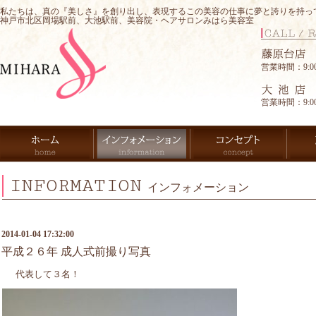
私たちは、真の『美しさ』を創り出し、表現するこの美容の仕事に夢と誇りを持っ
神戸市北区岡場駅前、大池駅前、美容院・ヘアサロンみはら美容室
営業時間：9:00-
営業時間：9:00-
INFORMATION
インフォメーション
2014-01-04 17:32:00
平成２６年 成人式前撮り写真
代表して３名！