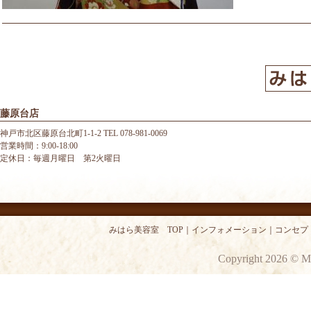
藤原台店
神戸市北区藤原台北町1-1-2 TEL 078-981-0069
営業時間：9:00-18:00
定休日：毎週月曜日 第2火曜日
みはら美容室 TOP
｜
インフォメーション
｜
コンセプ
Copyright 2026 © M