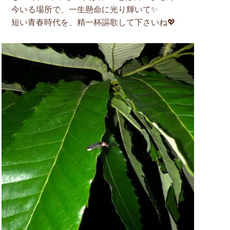
今いる場所で、一生懸命に光り輝いて✨
短い青春時代を、精一杯謳歌して下さいね💖