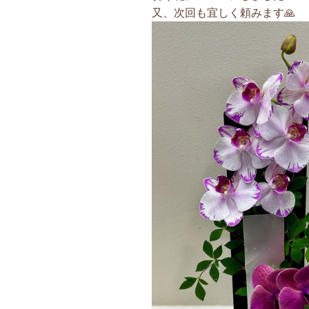
又、次回も宜しく頼みます🙏