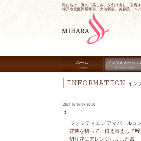
私たちは、真の『美しさ』を創り出し、表現
神戸市北区岡場駅前、大池駅前、美容院・ヘ
INFORMATION
イン
2024-07-03 07:30:00
🌷
フォンティエン アマパールコ
花芽を切って、植え替えして🚧
切り花にアレンジしました🌺