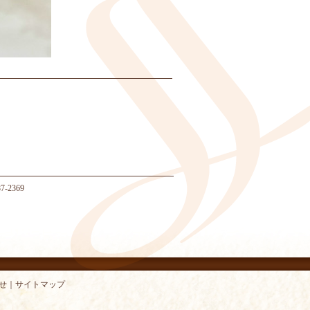
-2369
せ
｜
サイトマップ