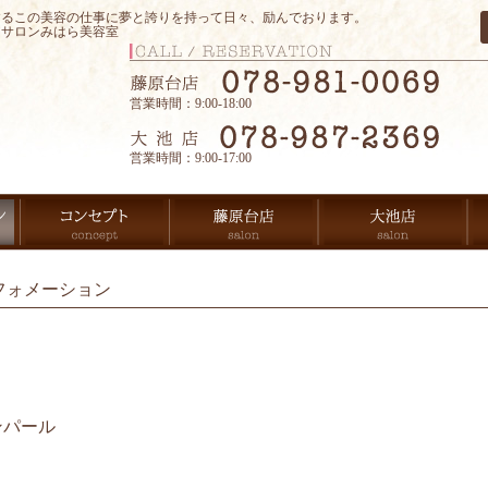
するこの美容の仕事に夢と誇りを持って日々、励んでおります。
アサロンみはら美容室
営業時間：9:00-18:00
営業時間：9:00-17:00
フォメーション
ンパール