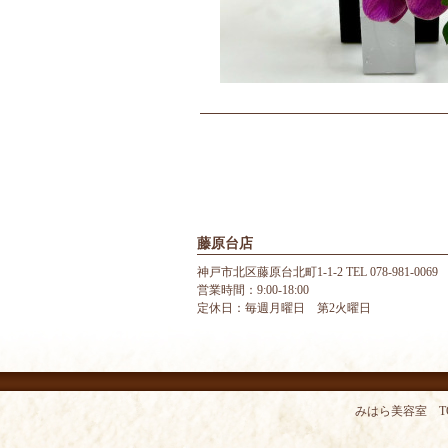
藤原台店
神戸市北区藤原台北町1-1-2 TEL 078-981-0069
営業時間：9:00-18:00
定休日：毎週月曜日 第2火曜日
みはら美容室 T