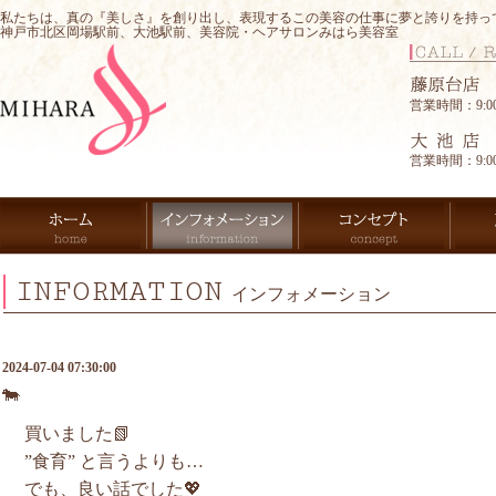
私たちは、真の『美しさ』を創り出し、表現するこの美容の仕事に夢と誇りを持っ
神戸市北区岡場駅前、大池駅前、美容院・ヘアサロンみはら美容室
営業時間：9:00-
営業時間：9:00-
INFORMATION
インフォメーション
2024-07-04 07:30:00
🐄
買いました📗
”食育” と言うよりも…
でも、良い話でした💖