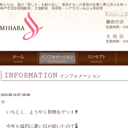
私たちは、真の『美しさ』を創り出し、表現するこの美容の仕事に夢と誇りを持っ
神戸市北区岡場駅前、大池駅前、美容院・ヘアサロンみはら美容室
営業時間：9:00-
営業時間：9:00-
INFORMATION
インフォメーション
2024-08-16 07:30:00
🍈
いちじく、ようやく初物をゲット❣️
今年も猛烈に暑い日が続いたので🌡️