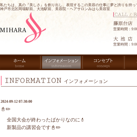
私たちは、真の『美しさ』を創り出し、表現するこの美容の仕事に夢と誇りを持っ
神戸市北区岡場駅前、大池駅前、美容院・ヘアサロンみはら美容室
営業時間：9:00-
営業時間：9:00-
INFORMATION
インフォメーション
2024-09-12 07:30:00
📓✏️
全国大会が終わったばかりなのに💄
新製品の講習会です📓✏️