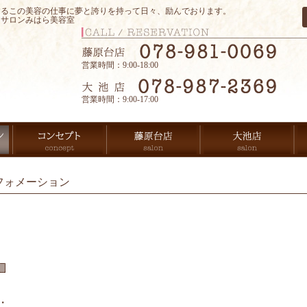
するこの美容の仕事に夢と誇りを持って日々、励んでおります。
アサロンみはら美容室
営業時間：9:00-18:00
営業時間：9:00-17:00
フォメーション

・