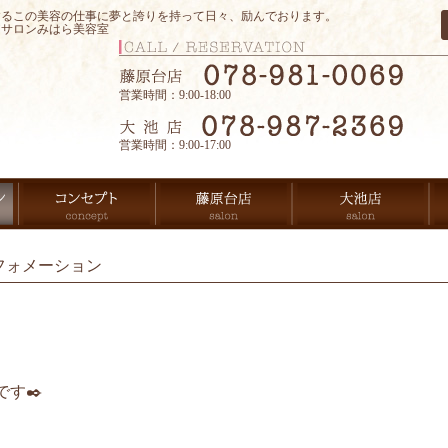
するこの美容の仕事に夢と誇りを持って日々、励んでおります。
アサロンみはら美容室
営業時間：9:00-18:00
営業時間：9:00-17:00
フォメーション
す✒️