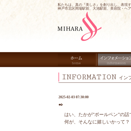
私たちは、真の『美しさ』を創り出し、表現
神戸市北区岡場駅前、大池駅前、美容院・ヘ
INFORMATION
イン
2025-02-03 07:30:00
✒️
はい、たかが”ボールペン”の話で
何が、そんなに嬉しいかって？