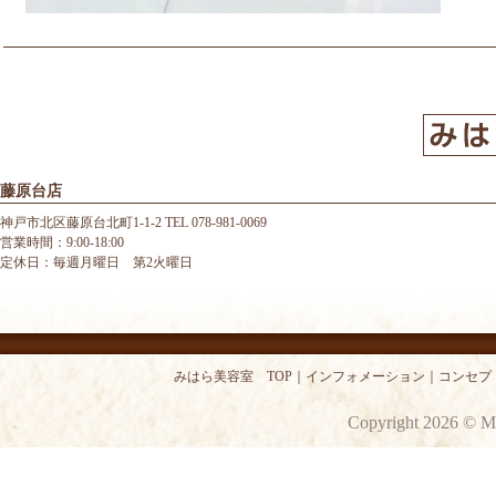
藤原台店
神戸市北区藤原台北町1-1-2 TEL 078-981-0069
営業時間：9:00-18:00
定休日：毎週月曜日 第2火曜日
みはら美容室 TOP
｜
インフォメーション
｜
コンセプ
Copyright 2026 © M