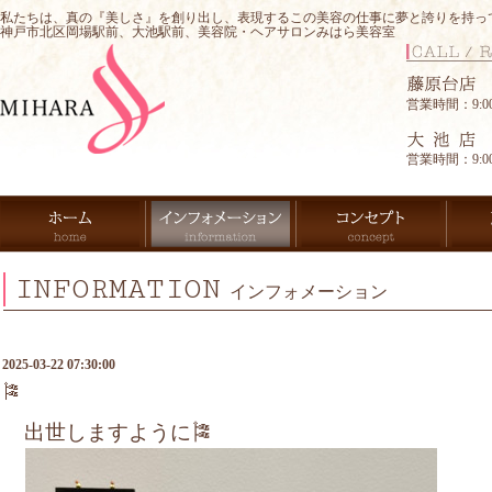
私たちは、真の『美しさ』を創り出し、表現するこの美容の仕事に夢と誇りを持っ
神戸市北区岡場駅前、大池駅前、美容院・ヘアサロンみはら美容室
営業時間：9:00-
営業時間：9:00-
INFORMATION
インフォメーション
2025-03-22 07:30:00
🎏
出世しますように🎏