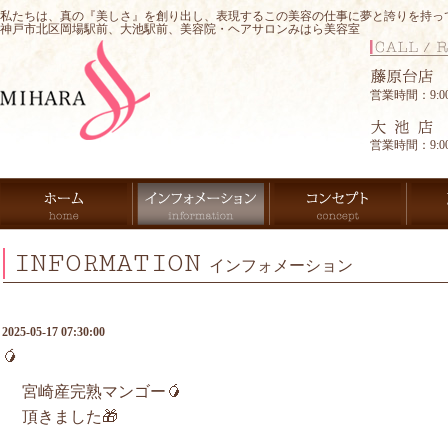
私たちは、真の『美しさ』を創り出し、表現するこの美容の仕事に夢と誇りを持っ
神戸市北区岡場駅前、大池駅前、美容院・ヘアサロンみはら美容室
営業時間：9:00-
営業時間：9:00-
INFORMATION
インフォメーション
2025-05-17 07:30:00
🥭
宮崎産完熟マンゴー🥭
頂きました🎁