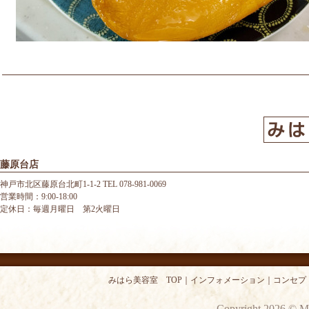
藤原台店
神戸市北区藤原台北町1-1-2 TEL 078-981-0069
営業時間：9:00-18:00
定休日：毎週月曜日 第2火曜日
みはら美容室 TOP
｜
インフォメーション
｜
コンセプ
Copyright 2026 © M