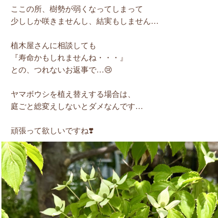
ここの所、樹勢が弱くなってしまって
少ししか咲きませんし、結実もしません…
植木屋さんに相談しても
『寿命かもしれませんね・・・』
との、つれないお返事で…😢
ヤマボウシを植え替えする場合は、
庭ごと総変えしないとダメなんです…
頑張って欲しいですね❣️