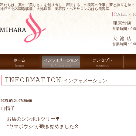
私たちは、真の『美しさ』を創り出し、表現するこの美容の仕事に夢と誇りを持っ
神戸市北区岡場駅前、大池駅前、美容院・ヘアサロンみはら美容室
営業時間：9:00-
営業時間：9:00-
INFORMATION
インフォメーション
2025-05-24 07:30:00
山帽子
お店のシンボルツリー🌳
”ヤマボウシ”が咲き始めました💠