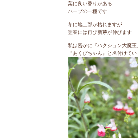
葉に良い香りがある
ハーブの一種です
冬に地上部が枯れますが
翌春には再び新芽が伸びます
私は密かに『ハクション大魔王
『あくびちゃん』と名付けていま