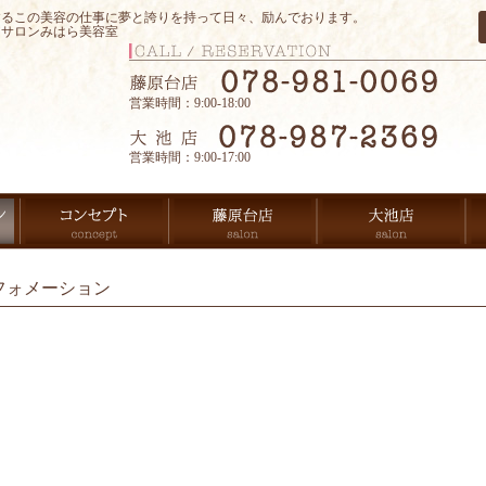
するこの美容の仕事に夢と誇りを持って日々、励んでおります。
アサロンみはら美容室
営業時間：9:00-18:00
営業時間：9:00-17:00
フォメーション