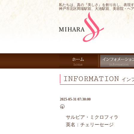
私たちは、真の『美しさ』を創り出し、表現
神戸市北区岡場駅前、大池駅前、美容院・ヘ
INFORMATION
イン
2025-05-31 07:30:00
🥱
サルビア・ミクロフィラ
英名：チェリーセージ